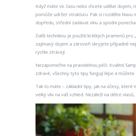
Když máte víc času nebo chcete udělat dojem, mů
pomůže udržet strukturu. Pak si rozdělte hlavu 
dopředu, střední zadávat vlnu a spodní ponechat 
Další technikou je použití krátkých pramenů pro 
zajímavý dojem a zároveň skryjete případné nepř
rychle ztrácejí.
Nezapomeňte na pravidelnou péči. Kvalitní šampo
zdravé, všechny tyto tipy fungují lépe a můžete
Tak to máte – základní tipy, jak na účesy, které
velký vliv na váš vzhled. Nezáleží na délce vlasů