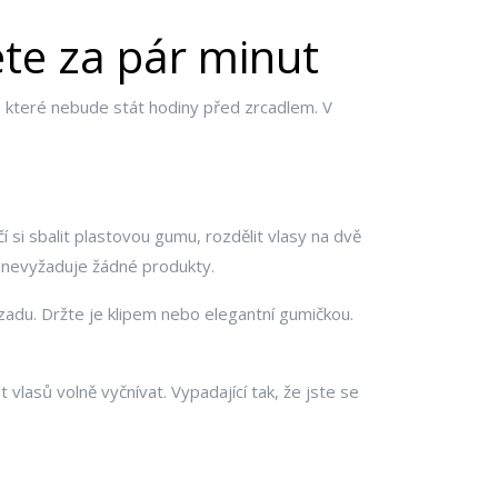
ete za pár minut
, které nebude stát hodiny před zrcadlem. V
í si sbalit plastovou gumu, rozdělit vlasy na dvě
a nevyžaduje žádné produkty.
ozadu. Držte je klipem nebo elegantní gumičkou.
 vlasů volně vyčnívat. Vypadající tak, že jste se