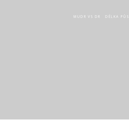
MUDR VS DR
DÉLKA PŮ