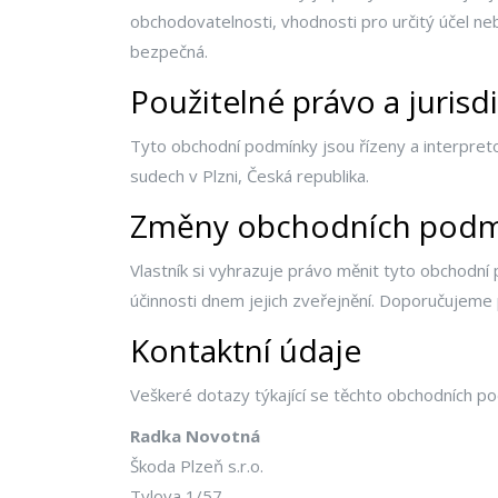
obchodovatelnosti, vhodnosti pro určitý účel 
bezpečná.
Použitelné právo a jurisd
Tyto obchodní podmínky jsou řízeny a interpret
sudech v Plzni, Česká republika.
Změny obchodních podm
Vlastník si vyhrazuje právo měnit tyto obchodní
účinnosti dnem jejich zveřejnění. Doporučujeme 
Kontaktní údaje
Veškeré dotazy týkající se těchto obchodních p
Radka Novotná
Škoda Plzeň s.r.o.
Tylova 1/57