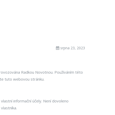
srpna 23, 2023
 provozována Radkou Novotnou. Používáním této
jte tuto webovou stránku.
vlastní informační účely. Není dovoleno
vlastníka.