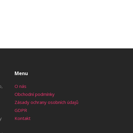
Menu
b,
O nás
Obchodní podmínky
Zásady ochrany osobních údajů
GDPR
y
Kontakt