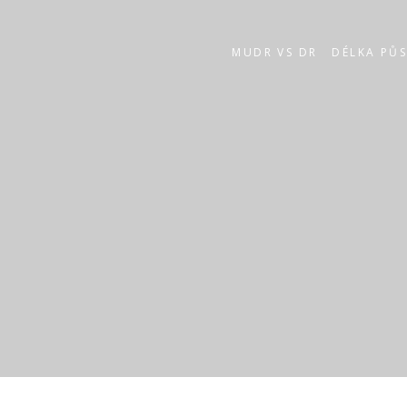
MUDR VS DR
DÉLKA PŮ