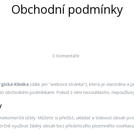
Obchodní podmínky
0 Komentáře
gická Klinika
(dále jen "webová stránka"), která je vlastněna a
to obchodními podmínkami. Pokud s nimi nesouhlasíte, nepoužíve
y
ekomerční účely. Můžete si přečíst, ukládat a tisknout obsah pro 
erčně využívat žádný obsah bez předchozího písemného souhlasu 