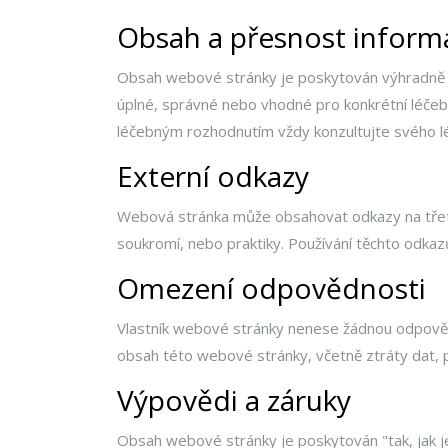
Obsah a přesnost inform
Obsah webové stránky je poskytován výhradně v 
úplné, správné nebo vhodné pro konkrétní léčeb
léčebným rozhodnutím vždy konzultujte svého l
Externí odkazy
Webová stránka může obsahovat odkazy na třetí
soukromí, nebo praktiky. Používání těchto odkazů 
Omezení odpovědnosti
Vlastník webové stránky nenese žádnou odpověd
obsah této webové stránky, včetně ztráty dat, p
Výpovědi a záruky
Obsah webové stránky je poskytován "tak, jak je" 