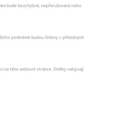
ránka bude bezchybná, nepřerušovaná nebo
těchto podmínek budou řešeny v příslušných
zici na této webové stránce. Změny nabývají