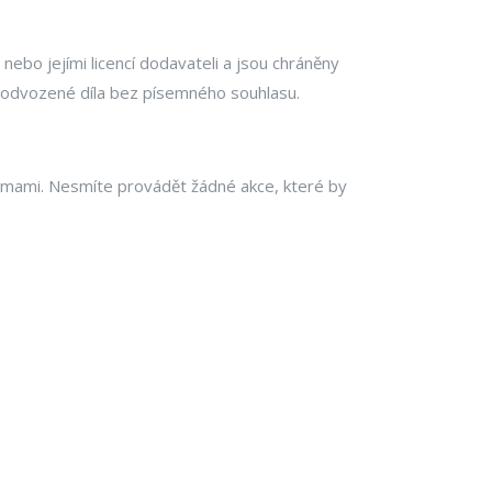
ebo jejími licencí dodavateli a jsou chráněny
et odvozené díla bez písemného souhlasu.
ormami. Nesmíte provádět žádné akce, které by