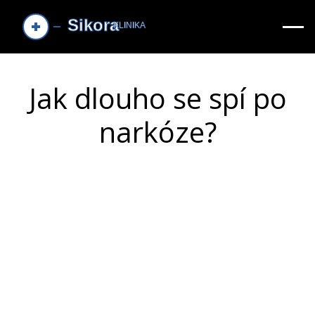
Jak dlouho se spí po
narkóze?