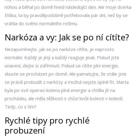
nohou a běhal po domě hned následující den. Ale moje dcerka
Eliška, ta by pravděpodobně potřebovala pár dní, než by se
vrátila do svého normálního režimu.
Narkóza a vy: Jak se po ní cítíte?
Nezapomínejte, jak se po narkóze cítíte, je naprosto
normální. Každý je jiný a každý reaguje jinak. Pokud jste
unavení, dejte si zdřímnutí. Pokud se cítíte plní energie,
zkuste se procházet po domě. Ale pamatujte, že stále jste
se právě probudili z narkózy a možná nejste úplně fit. Marta
byla po své operaci kolena plná energie a chtěla jít na
procházku, ale měla těžkosti s chůzí kvůli bolesti v koleně.
Tedy, co s tím?
Rychlé tipy pro rychlé
probuzení