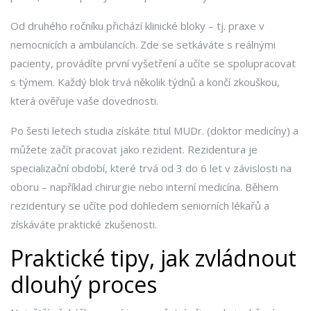
Od druhého ročníku přichází klinické bloky – tj. praxe v
nemocnicích a ambulancích. Zde se setkáváte s reálnými
pacienty, provádíte první vyšetření a učíte se spolupracovat
s týmem. Každý blok trvá několik týdnů a končí zkouškou,
která ověřuje vaše dovednosti.
Po šesti letech studia získáte titul MUDr. (doktor medicíny) a
můžete začít pracovat jako rezident. Rezidentura je
specializační období, které trvá od 3 do 6 let v závislosti na
oboru – například chirurgie nebo interní medicína. Během
rezidentury se učíte pod dohledem seniorních lékařů a
získáváte praktické zkušenosti.
Praktické tipy, jak zvládnout
dlouhý proces