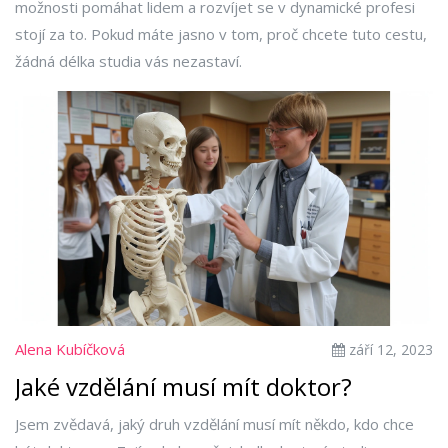
možnosti pomáhat lidem a rozvíjet se v dynamické profesi
stojí za to. Pokud máte jasno v tom, proč chcete tuto cestu,
žádná délka studia vás nezastaví.
Alena Kubíčková
září 12, 2023
Jaké vzdělání musí mít doktor?
Jsem zvědavá, jaký druh vzdělání musí mít někdo, kdo chce