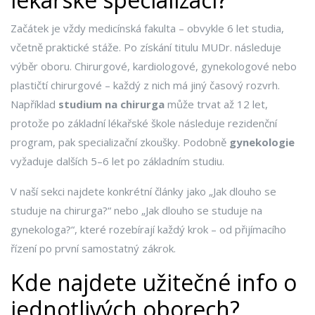
Začátek je vždy medicínská fakulta – obvykle 6 let studia,
včetně praktické stáže. Po získání titulu MUDr. následuje
výběr oboru. Chirurgové, kardiologové, gynekologové nebo
plastičtí chirurgové – každý z nich má jiný časový rozvrh.
Například
studium na chirurga
může trvat až 12 let,
protože po základní lékařské škole následuje rezidenční
program, pak specializační zkoušky. Podobně
gynekologie
vyžaduje dalších 5–6 let po základním studiu.
V naší sekci najdete konkrétní články jako „Jak dlouho se
studuje na chirurga?“ nebo „Jak dlouho se studuje na
gynekologa?“, které rozebírají každý krok – od přijímacího
řízení po první samostatný zákrok.
Kde najdete užitečné info o
jednotlivých oborech?