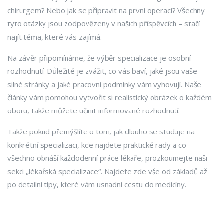
chirurgem? Nebo jak se připravit na první operaci? Všechny
tyto otázky jsou zodpovězeny v našich příspěvcích – stačí
najít téma, které vás zajímá.
Na závěr připomínáme, že výběr specializace je osobní
rozhodnutí. Důležité je zvážit, co vás baví, jaké jsou vaše
silné stránky a jaké pracovní podmínky vám vyhovují. Naše
články vám pomohou vytvořit si realistický obrázek o každém
oboru, takže můžete učinit informované rozhodnutí.
Takže pokud přemýšlíte o tom, jak dlouho se studuje na
konkrétní specializaci, kde najdete praktické rady a co
všechno obnáší každodenní práce lékaře, prozkoumejte naši
sekci „lékařská specializace“. Najdete zde vše od základů až
po detailní tipy, které vám usnadní cestu do medicíny.