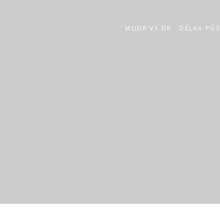
MUDR VS DR
DÉLKA PŮ