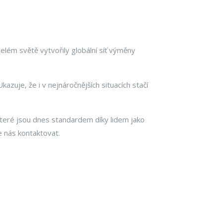
elém světě vytvořily globální síť výměny
azuje, že i v nejnáročnějších situacích stačí
 které jsou dnes standardem díky lidem jako
e nás kontaktovat.