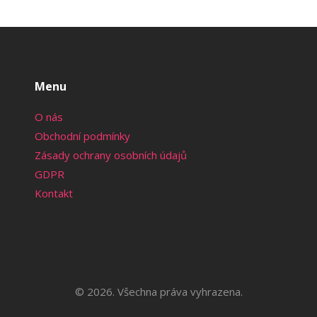
Menu
O nás
Obchodní podmínky
Zásady ochrany osobních údajů
GDPR
Kontakt
© 2026. Všechna práva vyhrazena.