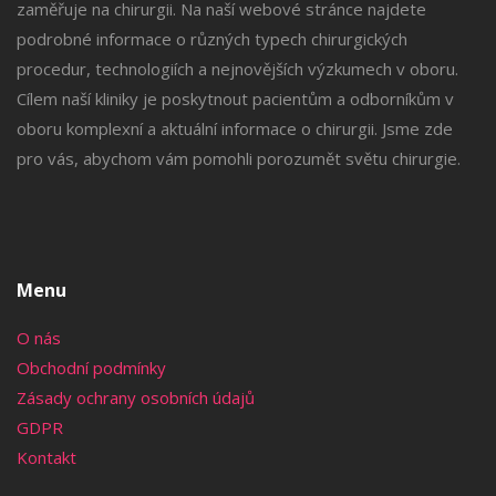
zaměřuje na chirurgii. Na naší webové stránce najdete
podrobné informace o různých typech chirurgických
procedur, technologiích a nejnovějších výzkumech v oboru.
Cílem naší kliniky je poskytnout pacientům a odborníkům v
oboru komplexní a aktuální informace o chirurgii. Jsme zde
pro vás, abychom vám pomohli porozumět světu chirurgie.
Menu
O nás
Obchodní podmínky
Zásady ochrany osobních údajů
GDPR
Kontakt