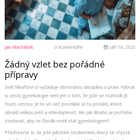
Jan Macháček
0 Komentáře
září 16, 2023
Žádný vzlet bez pořádné
přípravy
Svět lékařství si vyžaduje obrovskou disciplínu a praxi. Vybrat
si cestu gynekologie není jen o tom, že jste se rozhodli jít
touto cestou. Je to víc než povolání. Je to poslání, které
obnáší velkou péči a ohleduplnost. Ale jak dlouho je potřeba
studovat, aby se člověk mohl stát gynekologem?
Představte si, že jste pilotním studentem, který se chystá