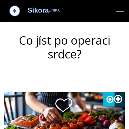
Co jíst po operaci
srdce?