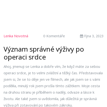
Lenka Novotná
0 Komentáře
října 3, 2023
Význam správné výživy po
operaci srdce
Ahoj, jmenuji se Lenka a dobře vím, že když máte za sebou
operaci srdce, je to velmi zvláštní a těžký čas. Představovala
jsem si, že se to děje jen ve filmech, ale jak jsem se s vámi
podělila, minulý rok jsem prošla tímto zážitkem. Moje cesta
na druhou stranu je příběhem o naději, odvaze a lásce k
životu. Ale také jsem si uvědomila, jak důležitá je správná
výživa při zotavování po takovém zákroku.