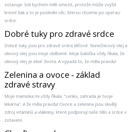
zotavuje. Soli bychom měli omezit, protože může zvýšit
krevní tlak a to je poslední věc, kterou chceme po operaci
srdce.
Dobré tuky pro zdravé srdce
Dobré tuky jsou pro zdravé srdce klíčové. Slunečnicový olej a
olivový olej jsou moje oblíbené. Moje babička vždy říkala, že
olivový olej je elixír života. A vypadá to, že měla pravdu!
Zelenina a ovoce - základ
zdravé stravy
Moje maminka mi vždy říkala: "Lenko, zahrada je tvoje
lékárna". A že měla pravdu! Ovoce a zelenina jsou skvělý
zdroj vitamínů a vlákniny, které podporují naše tělo a srdce v
zotavení.