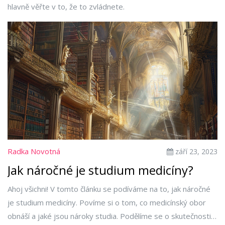
hlavně věřte v to, že to zvládnete.
Radka Novotná
září 23, 2023
Jak náročné je studium medicíny?
Ahoj všichni! V tomto článku se podíváme na to, jak náročné
je studium medicíny. Povíme si o tom, co medicínský obor
obnáší a jaké jsou nároky studia. Podělíme se o skutečnosti,