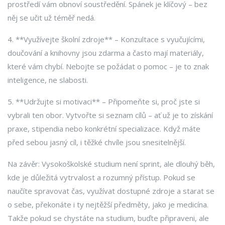
prostředí vám obnoví soustředění. Spánek je klíčový – bez
něj se učit už téměř nedá.
4. **Využívejte školní zdroje** – Konzultace s vyučujícími,
doučování a knihovny jsou zdarma a často mají materiály,
které vám chybí. Nebojte se požádat o pomoc – je to znak
inteligence, ne slabosti.
5. **Udržujte si motivaci** – Připomeňte si, proč jste si
vybrali ten obor. Vytvořte si seznam cílů – ať už je to získání
praxe, stipendia nebo konkrétní specializace. Když máte
před sebou jasný cíl, i těžké chvíle jsou snesitelnější.
Na závěr: Vysokoškolské studium není sprint, ale dlouhý běh,
kde je důležitá vytrvalost a rozumný přístup. Pokud se
naučíte spravovat čas, využívat dostupné zdroje a starat se
o sebe, překonáte i ty nejtěžší předměty, jako je medicína.
Takže pokud se chystáte na studium, buďte připraveni, ale