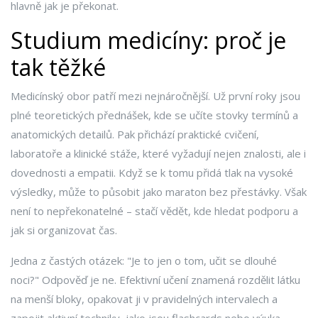
hlavně jak je překonat.
Studium medicíny: proč je
tak těžké
Medicínský obor patří mezi nejnáročnější. Už první roky jsou
plné teoretických přednášek, kde se učíte stovky termínů a
anatomických detailů. Pak přichází praktické cvičení,
laboratoře a klinické stáže, které vyžadují nejen znalosti, ale i
dovednosti a empatii. Když se k tomu přidá tlak na vysoké
výsledky, může to působit jako maraton bez přestávky. Však
není to nepřekonatelné – stačí vědět, kde hledat podporu a
jak si organizovat čas.
Jedna z častých otázek: "Je to jen o tom, učit se dlouhé
noci?" Odpověď je ne. Efektivní učení znamená rozdělit látku
na menší bloky, opakovat ji v pravidelných intervalech a