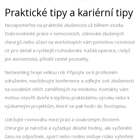
Praktické tipy a kariérní tipy
Nezapomeňte na praktické zkušenosti už během studia.
Dobrovolnické práce v nemocnicích, stínování zkušených
chirurgů nebo účast na workshopích vám pomohou rozvinout
cit pro detail a rychlejší rozhodování. Každá operace, i když
jen asistentská, přináší cenné poznatky.
Networking hraje velkou roli. Připojte se k profesním
sdružením, navštěvujte konference a sdílejte své zkušenosti
na sociálních sítích zaměřených na medicínu. Kontakty vám
mohou otevřít dveře k lepšímu praktickému výcviku nebo k
výzkumným projektům, které se pak hodí i do životopisu.
Udržujte rovnováhu mezi prací a soukromým životem.
Chirurgie je náročná a vyžaduje dlouhé hodiny, ale vyčlenění
času na odpočinek, sport nebo rodinu snižuje riziko vyhoření