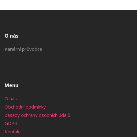
stát chirurgem.
O nás
Kariérní průvodce
Menu
O nás
Obchodní podmínky
Zásady ochrany osobních údajů
GDPR
Kontakt