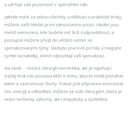
a udržuje vaši pozornost v operačním sále.
Jakmile máte za sebou všechny vzdělávací a praktické kroky,
můžete začít hledat první samostatnou pozici. Ideální jsou
menší nemocnice, kde budete mít širší zodpovědnost, a
postupně můžete přejít do větších center se
specializovanými týmy. Sledujte pracovní portály a reagujte
rychle na nabídky, které odpovídají vaší specializaci.
Na závěr – cesta k chirurgii není krátká, ale je naplňující.
Každý krok vás posouvá blíže k tomu, abyste mohli pomáhat
lidem a zachraňovat životy. Pokud jste připraveni investovat
čas, energii a odhodlání, můžete se stát chirurgem, který je
nejen technicky výborný, ale i empatický a spolehlivý.