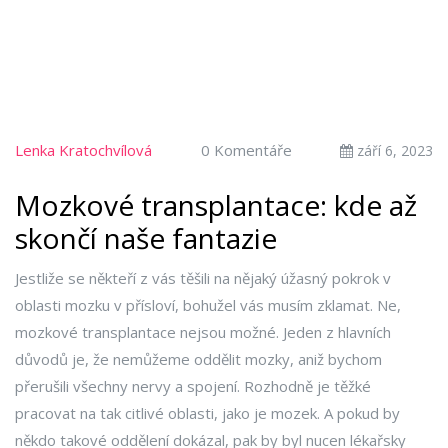
Lenka Kratochvílová
0 Komentáře
září 6, 2023
Mozkové transplantace: kde až
skončí naše fantazie
Jestliže se někteří z vás těšili na nějaký úžasný pokrok v
oblasti mozku v přísloví, bohužel vás musím zklamat. Ne,
mozkové transplantace nejsou možné. Jeden z hlavních
důvodů je, že nemůžeme oddělit mozky, aniž bychom
přerušili všechny nervy a spojení. Rozhodně je těžké
pracovat na tak citlivé oblasti, jako je mozek. A pokud by
někdo takové oddělení dokázal, pak by byl nucen lékařsky