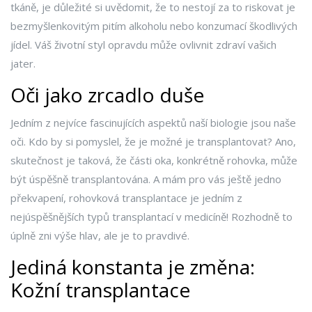
tkáně, je důležité si uvědomit, že to nestojí za to riskovat je
bezmyšlenkovitým pitím alkoholu nebo konzumací škodlivých
jídel. Váš životní styl opravdu může ovlivnit zdraví vašich
jater.
Oči jako zrcadlo duše
Jedním z nejvíce fascinujících aspektů naší biologie jsou naše
oči. Kdo by si pomyslel, že je možné je transplantovat? Ano,
skutečnost je taková, že části oka, konkrétně rohovka, může
být úspěšně transplantována. A mám pro vás ještě jedno
překvapení, rohovková transplantace je jedním z
nejúspěšnějších typů transplantací v medicíně! Rozhodně to
úplně zni výše hlav, ale je to pravdivé.
Jediná konstanta je změna:
Kožní transplantace