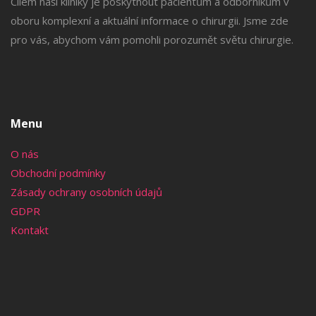
Cílem naší kliniky je poskytnout pacientům a odborníkům v
oboru komplexní a aktuální informace o chirurgii. Jsme zde
pro vás, abychom vám pomohli porozumět světu chirurgie.
Menu
O nás
Obchodní podmínky
Zásady ochrany osobních údajů
GDPR
Kontakt